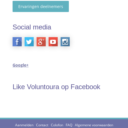
Ervaringen deelnemers
Social media
Google+
Like Voluntoura op Facebook
Aanmelden
Contact
Colofon
FAQ
Algemene voorwaarden