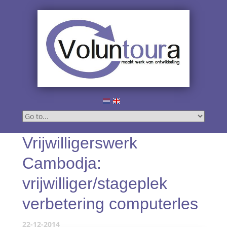
Vrijwilligerswerk
Cambodja:
vrijwilliger/stageplek
verbetering computerles
22-12-2014