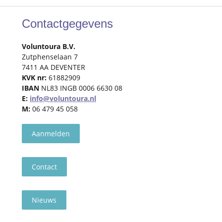
Contactgegevens
Voluntoura B.V.
Zutphenselaan 7
7411 AA DEVENTER
KVK nr:
61882909
IBAN
NL83 INGB 0006 6630 08
E:
info@voluntoura.nl
M:
06 479 45 058
Aanmelden
Contact
Nieuws