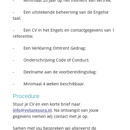
- Minimaal 20 jaar op het moment van vertrek;
- Een uitstekende beheersing van de Engelse
taal;
- Een CV in het Engels en contactgegevens van 1
referentie;
- Een Verklaring Omtrent Gedrag;
- Onderschrijving Code of Conduct;
- Deelname aan de voorbereidingsdag;
- Minimaal 4 weken beschikbaar.
Procedure
Stuur je CV en een korte brief naar
info@voluntoura.nl
. Na ontvangst van jouw
gegevens nemen wij contact met je op.
Samen met jou bespreken wij allereerst de