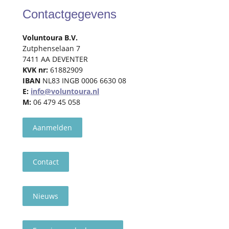
Contactgegevens
Voluntoura B.V.
Zutphenselaan 7
7411 AA DEVENTER
KVK nr:
61882909
IBAN
NL83 INGB 0006 6630 08
E:
info@voluntoura.nl
M:
06 479 45 058
Aanmelden
Contact
Nieuws