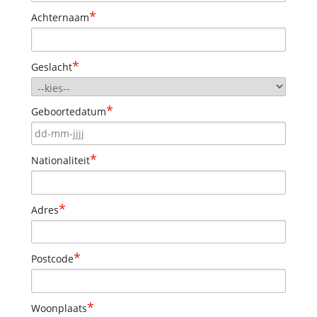
*
Achternaam
*
Geslacht
*
Geboortedatum
*
Nationaliteit
*
Adres
*
Postcode
*
Woonplaats