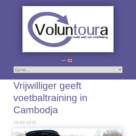
Vrijwilliger geeft
voetbaltraining in
Cambodja
10-02-2015