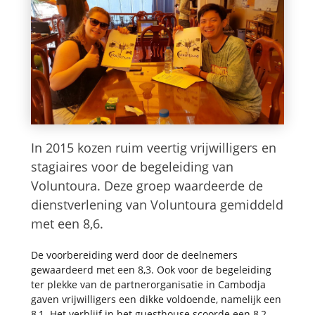
In 2015 kozen ruim veertig vrijwilligers en
stagiaires voor de begeleiding van
Voluntoura. Deze groep waardeerde de
dienstverlening van Voluntoura gemiddeld
met een 8,6.
De voorbereiding werd door de deelnemers
gewaardeerd met een 8,3. Ook voor de begeleiding
ter plekke van de partnerorganisatie in Cambodja
gaven vrijwilligers een dikke voldoende, namelijk een
8,1. Het verblijf in het guesthouse scoorde een 8,2.