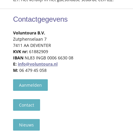
Contactgegevens
Voluntoura B.V.
Zutphenselaan 7
7411 AA DEVENTER
KVK nr:
61882909
IBAN
NL83 INGB 0006 6630 08
E:
info@voluntoura.nl
M:
06 479 45 058
Aanmelden
Contact
Nieuws