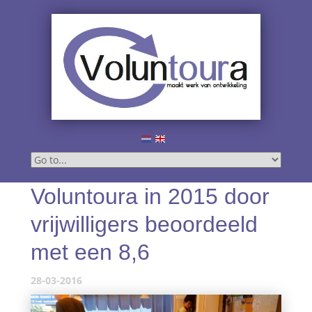
Voluntoura in 2015 door
vrijwilligers beoordeeld
met een 8,6
28-03-2016